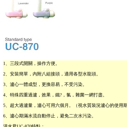
1、三段式開關，操作方便。
2、安裝簡單，內附八組接頭，適用各型水龍頭。
3、瀘心一體成型，更換容易，不受污染。
4、特殊四重過瀘，效果，鐵?，氯，雜菌一網打盡。
5、超大過瀘量，瀘心可用六個月。（視水質裝況瀘心的使用
6、瀘心期滿水流自動停止，避免二次水污染。
清水君UC-870特點：