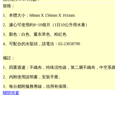
規格：
1、本體大小：68mm X 156mm X 161mm
2、濾心可使用約6~10個月（1日10公升用水量）
3、顏色：白色、薰衣草色、粉紅色
4、可配合的水龍頭，請電洽：02-23658790
備註：
1、四重過瀘：不織布，特殊活性碳，第二層不織布，中空系
2、內附使用說明書，安裝手冊。
3、每台都附服務專線，信用有保障。
關閉視窗